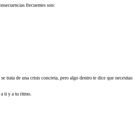
onsecuencias frecuentes son:
 trata de una crisis concreta, pero algo dentro te dice que necesitas
 ti y a tu ritmo.