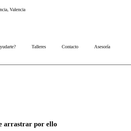
ncia, Valencia
yudarte?
Talleres
Contacto
Asesoría
e arrastrar por ello