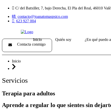
C/ del Batxiller, 7, bajo Derecha, El Pla del Real, 46010 Valè
contacto@joanatomaspsico.com
623 927 004
Inicio
Quién soy
¿En qué puedo a
Contacta conmigo
Inicio
Servicios
Terapia para adultos
Aprende a regular lo que sientes sin dejart