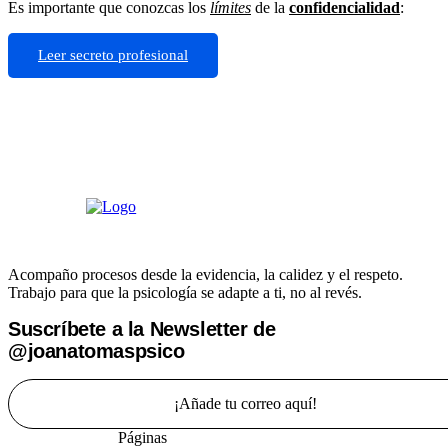
Es importante que conozcas los
límites
de la
confidencialidad
:
Leer secreto profesional
Acompaño procesos desde la evidencia, la calidez y el respeto.
Trabajo para que la psicología se adapte a ti, no al revés.
Suscríbete a la Newsletter de
@joanatomaspsico
¡Añade tu correo aquí!
Páginas