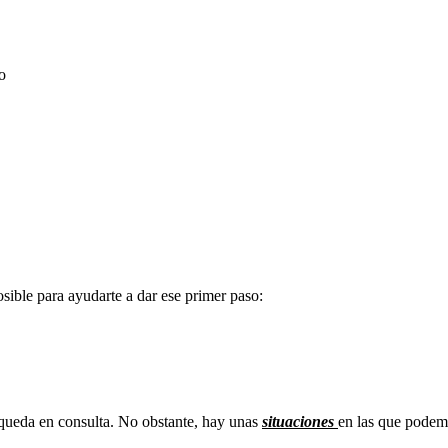
o
sible para ayudarte a dar ese primer paso:
 en consulta?
 queda en consulta. No obstante, hay unas
situaciones
en las que pode