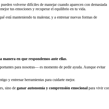
 pueden volverse difíciles de manejar cuando aparecen con demasiada
ejor tus emociones y recuperar el equilibrio en tu vida.
 qué está manteniendo tu malestar, y a entrenar nuevas formas de
 la manera en que respondemos ante ellas
.
importantes para nosotras— es momento de pedir ayuda. Aunque evitar
ntigo y entrenar herramientas para cuidarte mejor.
tes, sino de
ganar autonomía y comprensión emocional
para vivir co