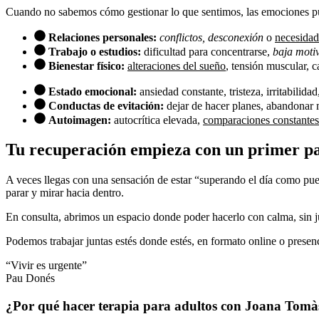
Cuando no sabemos cómo gestionar lo que sentimos, las emociones pue
Relaciones personales:
conflictos, desconexión
o
necesidad
Trabajo o estudios:
dificultad para concentrarse,
baja moti
Bienestar físico:
alteraciones del sueño
, tensión muscular, c
Estado emocional:
ansiedad constante, tristeza, irritabilida
Conductas de evitación:
dejar de hacer planes, abandonar
Autoimagen:
autocrítica elevada,
comparaciones constantes
Tu recuperación empieza con un primer p
A veces llegas con una sensación de estar “superando el día como pued
parar y mirar hacia dentro.
En consulta, abrimos un espacio donde poder hacerlo con calma, sin jui
Podemos trabajar juntas estés donde estés, en formato online o presen
“Vivir es urgente”
Pau Donés
¿Por qué hacer terapia para adultos con Joana Tomà