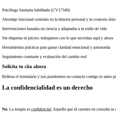
Psicóloga Sanitaria habilitada (CV17340)
Abordaje funcional centrado en la historia personal y tu contexto únic
Intervenciones basadas en ciencia y adaptadas a tu estilo de vida
Sin etiquetas ni juicios: trabajamos con lo que necesitas aquí y ahora
Herramientas prácticas para ganar claridad emocional y autonomía
Seguimiento constante y evaluación del cambio real
Solicita tu cita ahora
Rellena el formulario y nos pondremos en contacto contigo lo antes po
La confidencialidad es un derecho
¿Mi psicóloga puede contarle a otros lo que hablamos
No
. La terapia es
confidencial
. Aquello que tú cuentes en consulta se